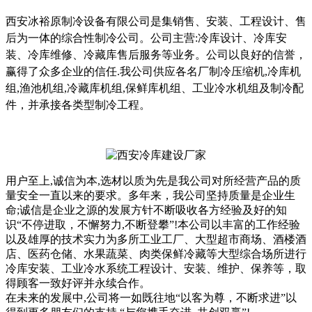
西安冰裕原制冷设备有限公司
是集销售、安装、工程设计、售
后为一体的综合性制冷公司。公司主营:冷库设计、冷库安
装、冷库维修、冷藏库售后服务等业务。公司以良好的信誉，
赢得了众多企业的信任.我公司供应各名厂制冷压缩机,冷库机
组,渔池机组,冷藏库机组,保鲜库机组、工业冷水机组及制冷配
件，并承接各类型制冷工程。
用户至上,诚信为本,选材以质为先是我公司对所经营产品的质
量安全一直以来的要求。多年来，我公司坚持质量是企业生
命;诚信是企业之源的发展方针不断吸收各方经验及好的知
识“不停进取，不懈努力,不断登攀”!本公司以丰富的工作经验
以及雄厚的技术实力为多所工业工厂、大型超市商场、酒楼酒
店、医药仓储、水果蔬菜、肉类保鲜冷藏等大型综合场所进行
冷库安装、工业冷水系统工程设计、安装、维护、保养等，取
得顾客一致好评并永续合作。
在未来的发展中,公司将一如既往地“以客为尊，不断求进”以